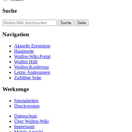
Suche
Navigation
Aktuelle Ereignisse
Hauptseite
Wulfen-Wiki-Portal
Wulfen Hilft
Wulfen-Konferenz
Letzte Änderungen
Zufällige Seite
Werkzeuge
Spezialseiten
Druckversion
Datenschutz
Über Wulfen-Wiki
Impressum
Mobile Ansicht