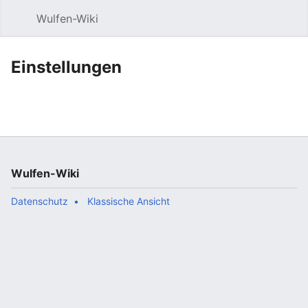
Wulfen-Wiki
Suche
Be
Einstellungen
Wulfen-Wiki
Datenschutz
Klassische Ansicht