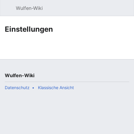
Wulfen-Wiki
Suche
Be
Einstellungen
Wulfen-Wiki
Datenschutz
Klassische Ansicht