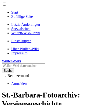
Start
Zufällige Seite
Letzte Änderungen
Spezialseiten
Wulfen-Wiki-Portal
Einstellungen
Über Wulfen-Wiki
Impressum
Wulfen-Wiki
Suche
Benutzermenü
Anmelden
St.-Barbara-Fotoarchiv:
Versionsgeschichte