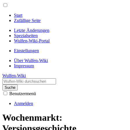
Start
Zufällige Seite
Letzte Änderungen
Spezialseiten
Wulfen-Wiki-Portal
Einstellungen
Über Wulfen-Wiki
Impressum
Wulfen-Wiki
Suche
Benutzermenü
Anmelden
Wochenmarkt:
Versionsgeschichte