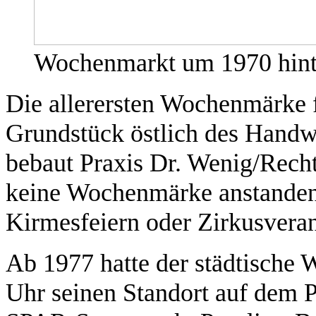
Wochenmarkt um 1970 hin
Die allerersten Wochenmärke
Grundstück östlich des Handwe
bebaut Praxis Dr. Wenig/Rech
keine Wochenmärke anstanden,
Kirmesfeiern oder Zirkusveran
Ab 1977 hatte der städtische 
Uhr seinen Standort auf dem Pl