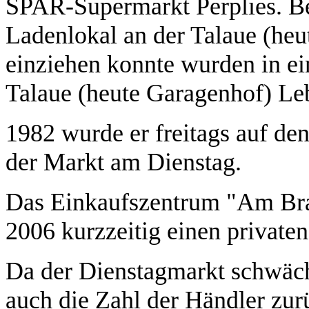
SPAR-Supermarkt Perplies. Be
Ladenlokal an der Talaue (h
einziehen konnte wurden in ei
Talaue (heute Garagenhof) Leb
1982 wurde er freitags auf de
der Markt am Dienstag.
Das Einkaufszentrum "Am Bra
2006 kurzzeitig einen private
Da der Dienstagmarkt schwächer
auch die Zahl der Händler zu