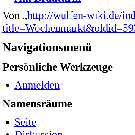
Von „
http://wulfen-wiki.de/in
title=Wochenmarkt&oldid=59
Navigationsmenü
Persönliche Werkzeuge
Anmelden
Namensräume
Seite
Diskussion