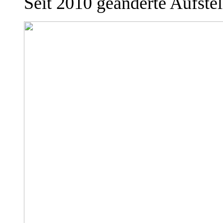
Seit 2010 geänderte Aufste