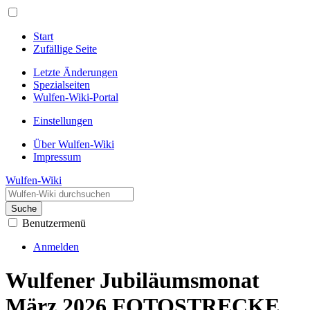
Start
Zufällige Seite
Letzte Änderungen
Spezialseiten
Wulfen-Wiki-Portal
Einstellungen
Über Wulfen-Wiki
Impressum
Wulfen-Wiki
Suche
Benutzermenü
Anmelden
Wulfener Jubiläumsmonat
März 2026 FOTOSTRECKE