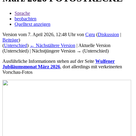
Sprache
beobachten
Quelltext anzeigen
Version vom 7. April 2026, 12:48 Uhr von
Cgru
(
Diskussion
|
Beiträge
)
(
Unterschied
)
← Nächstältere Version
| Aktuelle Version
(Unterschied) | Nächstjüngere Version → (Unterschied)
Ausführliche Informationen stehen auf der Seite
Wulfener
Jubiläumsmonat März 2026
, dort allerdings mit verkeinerten
Vorschau-Fotos