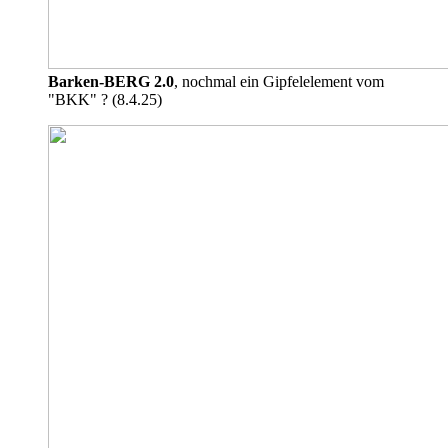
Barken-BERG 2.0
, nochmal ein Gipfelelement vom
"BKK" ? (8.4.25)