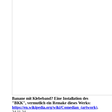
Banane mit Klebeband? Eine Installation des
"BKK", vermutlich ein Remake dieses Werks:
https://en.wikipedia.org/wiki/Comedian_(artwork)
,
24.11.24