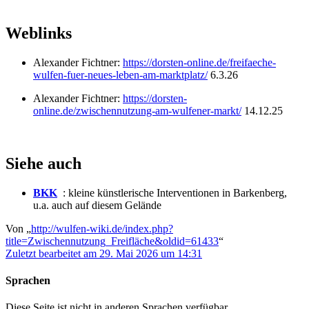
Weblinks
Alexander Fichtner:
https://dorsten-online.de/freifaeche-
wulfen-fuer-neues-leben-am-marktplatz/
6.3.26
Alexander Fichtner:
https://dorsten-
online.de/zwischennutzung-am-wulfener-markt/
14.12.25
Siehe auch
BKK
: kleine künstlerische Interventionen in Barkenberg,
u.a. auch auf diesem Gelände
Von „
http://wulfen-wiki.de/index.php?
title=Zwischennutzung_Freifläche&oldid=61433
“
Zuletzt bearbeitet am 29. Mai 2026 um 14:31
Sprachen
Diese Seite ist nicht in anderen Sprachen verfügbar.