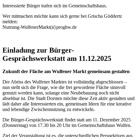
Interessierte Bürger trafen sich im Gemeinschaftshaus.
Wer mitmachen möchte kann sich gerne bei Grischa Göddertz
melden:
Nutzung-WulfenerMarkt(ä}proghw.de
Einladung zur Bürger-
Gesprächswerkstatt am 11.12.2025
Zukunft der Fläche am Wulfener Markt gemeinsam gestalten
Der Abriss des Wulfener Marktes ist vollständig abgeschlossen –
nun stellt sich die Frage, wie die frei gewordene Fläche sinnvoll
genutzt werden kann, solange eine Neubebauung noch nicht
absehbar ist. Die Stadt Dorsten möchte diese Zeit aktiv gestalten und
lädt daher alle Interessierten ein, gemeinsam Ideen für eine kreative
und lebendige Zwischennutzung zu entwickeln.
Die Bürger-Gesprächswerkstatt findet statt am 11. Dezember 2025
(Donnerstag) von 17.30 bis 20 Uhr im Gemeinschaftshaus Wulfen.
Ziel der Veranstaltung ist es, die unterschiedlichen Perspektiven aus