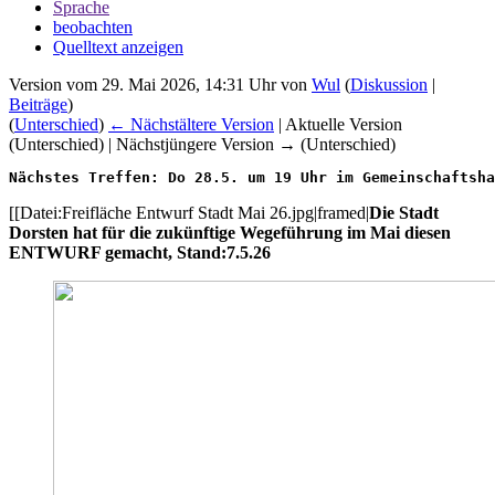
Sprache
beobachten
Quelltext anzeigen
Version vom 29. Mai 2026, 14:31 Uhr von
Wul
(
Diskussion
|
Beiträge
)
(
Unterschied
)
← Nächstältere Version
| Aktuelle Version
(Unterschied) | Nächstjüngere Version → (Unterschied)
Nächstes Treffen: Do 28.5. um 19 Uhr im Gemeinschaftsha
[[Datei:Freifläche Entwurf Stadt Mai 26.jpg|framed|
Die Stadt
Dorsten hat für die zukünftige Wegeführung im Mai diesen
ENTWURF gemacht, Stand:7.5.26