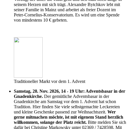
seinem Herzen mit sich trägt. Alexandre Bytchkov lebt mit
seiner Familie in Mainz und arbeitet als freier Dozent im
Peter-Cornelius-Konservatorium. Es wird um eine Spende
von mindestens 10 € gebeten.
Traditioneller Markt vor dem 1. Advent
Samstag, 28. Nov. 2026, 14 - 19 Uhr: Adventsbasar in der
Gnadenkirche.
Der gemütliche Adventsbasar in der
Gnadenkirche am Samstag vor dem 1. Advent hat schon
Tradition. Hier finden Sie viele selbstgemachte Leckereien
und kleine Geschenke passend zur Weihnachtszeit.
Wer
gerne mitmachen möchte, ist mit eigenem Stand herzlich
willkommen, solange der Platz reicht.
Bitte melden Sie sich
dafür bei Christine Markowsky unter 02369 / 7428598. Mit