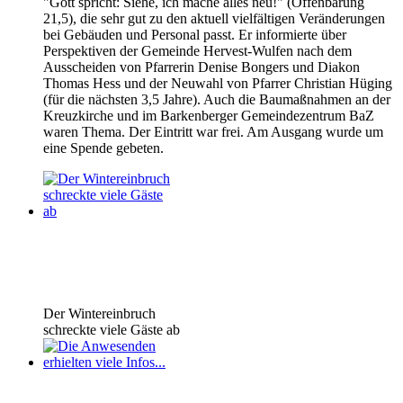
"Gott spricht: Siehe, ich mache alles neu!" (Offenbarung
21,5), die sehr gut zu den aktuell vielfältigen Veränderungen
bei Gebäuden und Personal passt. Er informierte über
Perspektiven der Gemeinde Hervest-Wulfen nach dem
Ausscheiden von Pfarrerin Denise Bongers und Diakon
Thomas Hess und der Neuwahl von Pfarrer Christian Hüging
(für die nächsten 3,5 Jahre). Auch die Baumaßnahmen an der
Kreuzkirche und im Barkenberger Gemeindezentrum BaZ
waren Thema. Der Eintritt war frei. Am Ausgang wurde um
eine Spende gebeten.
Der Wintereinbruch
schreckte viele Gäste ab