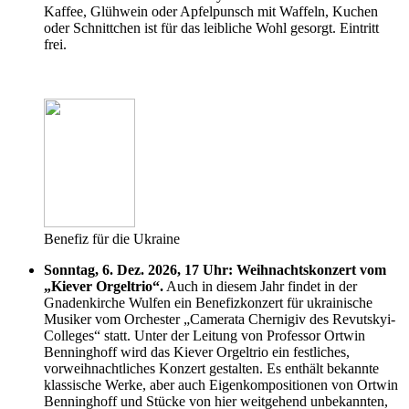
Kaffee, Glühwein oder Apfelpunsch mit Waffeln, Kuchen
oder Schnittchen ist für das leibliche Wohl gesorgt. Eintritt
frei.
Benefiz für die Ukraine
Sonntag, 6. Dez. 2026, 17 Uhr: Weihnachtskonzert vom
„Kiever Orgeltrio“.
Auch in diesem Jahr findet in der
Gnadenkirche Wulfen ein Benefizkonzert für ukrainische
Musiker vom Orchester „Camerata Chernigiv des Revutskyi-
Colleges“ statt. Unter der Leitung von Professor Ortwin
Benninghoff wird das Kiever Orgeltrio ein festliches,
vorweihnachtliches Konzert gestalten. Es enthält bekannte
klassische Werke, aber auch Eigenkompositionen von Ortwin
Benninghoff und Stücke von hier weitgehend unbekannten,