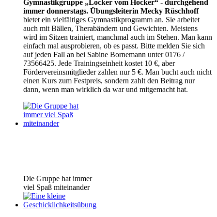
Gymnastikgruppe „Locker vom Hocker“ - durchgehend
immer donnerstags. Übungsleiterin Mecky Rüschhoff
bietet ein vielfältiges Gymnastikprogramm an. Sie arbeitet
auch mit Bällen, Therabändern und Gewichten. Meistens
wird im Sitzen trainiert, manchmal auch im Stehen. Man kann
einfach mal ausprobieren, ob es passt. Bitte melden Sie sich
auf jeden Fall an bei Sabine Bornemann unter 0176 /
73566425. Jede Trainingseinheit kostet 10 €, aber
Fördervereinsmitglieder zahlen nur 5 €. Man bucht auch nicht
einen Kurs zum Festpreis, sondern zahlt den Beitrag nur
dann, wenn man wirklich da war und mitgemacht hat.
Die Gruppe hat immer
viel Spaß miteinander