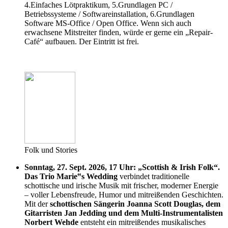
4.Einfaches Lötpraktikum, 5.Grundlagen PC /
Betriebssysteme / Softwareinstallation, 6.Grundlagen
Software MS-Office / Open Office. Wenn sich auch
erwachsene Mitstreiter finden, würde er gerne ein „Repair-
Café“ aufbauen. Der Eintritt ist frei.
Folk und Stories
Sonntag, 27. Sept. 2026, 17 Uhr: „Scottish & Irish Folk“.
Das Trio Marie‟s Wedding
verbindet traditionelle
schottische und irische Musik mit frischer, moderner Energie
– voller Lebensfreude, Humor und mitreißenden Geschichten.
Mit der
schottischen Sängerin Joanna Scott Douglas, dem
Gitarristen Jan Jedding und dem Multi-Instrumentalisten
Norbert Wehde
entsteht ein mitreißendes musikalisches