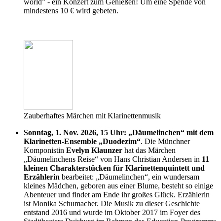
world” - ein Konzert zum Genießen! Um eine Spende von
mindestens 10 € wird gebeten.
Zauberhaftes Märchen mit Klarinettenmusik
Sonntag, 1. Nov. 2026, 15 Uhr: „Däumelinchen“ mit dem
Klarinetten-Ensemble „Duodezim“
. Die Münchner
Komponistin
Evelyn Klaunzer
hat das Märchen
„Däumelinchens Reise“ von Hans Christian Andersen in
11
kleinen Charakterstücken für Klarinettenquintett und
Erzählerin
bearbeitet: „Däumelinchen“, ein wundersam
kleines Mädchen, geboren aus einer Blume, besteht so einige
Abenteuer und findet am Ende ihr großes Glück. Erzählerin
ist Monika Schumacher. Die Musik zu dieser Geschichte
entstand 2016 und wurde im Oktober 2017 im Foyer des