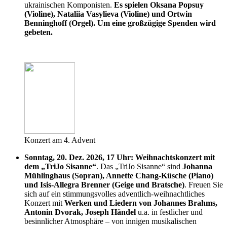
ukrainischen Komponisten.
Es spielen Oksana Popsuy
(Violine), Nataliia Vasylieva (Violine) und Ortwin
Benninghoff (Orgel). Um eine großzügige Spenden wird
gebeten.
Konzert am 4. Advent
Sonntag, 20. Dez. 2026, 17 Uhr: Weihnachtskonzert mit
dem „TriJo Sisanne“
. Das „TriJo Sisanne“ sind
Johanna
Mühlinghaus (Sopran), Annette Chang-Küsche (Piano)
und Isis-Allegra Brenner (Geige und Bratsche)
. Freuen Sie
sich auf ein stimmungsvolles adventlich-weihnachtliches
Konzert mit
Werken und Liedern von Johannes Brahms,
Antonin Dvorak, Joseph Händel
u.a. in festlicher und
besinnlicher Atmosphäre – von innigen musikalischen