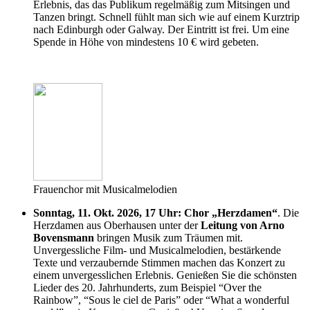
Erlebnis, das das Publikum regelmäßig zum Mitsingen und
Tanzen bringt. Schnell fühlt man sich wie auf einem Kurztrip
nach Edinburgh oder Galway. Der Eintritt ist frei. Um eine
Spende in Höhe von mindestens 10 € wird gebeten.
Frauenchor mit Musicalmelodien
Sonntag, 11. Okt. 2026, 17 Uhr: Chor „Herzdamen“
. Die
Herzdamen aus Oberhausen unter der
Leitung von Arno
Bovensmann
bringen Musik zum Träumen mit.
Unvergessliche Film- und Musicalmelodien, bestärkende
Texte und verzaubernde Stimmen machen das Konzert zu
einem unvergesslichen Erlebnis. Genießen Sie die schönsten
Lieder des 20. Jahrhunderts, zum Beispiel “Over the
Rainbow”, “Sous le ciel de Paris” oder “What a wonderful