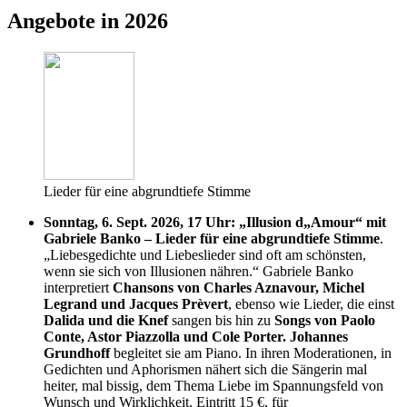
Angebote in 2026
Lieder für eine abgrundtiefe Stimme
Sonntag, 6. Sept. 2026, 17 Uhr: „Illusion d„Amour“ mit
Gabriele Banko – Lieder für eine abgrundtiefe Stimme
.
„Liebesgedichte und Liebeslieder sind oft am schönsten,
wenn sie sich von Illusionen nähren.“ Gabriele Banko
interpretiert
Chansons von Charles Aznavour, Michel
Legrand und Jacques Prèvert
, ebenso wie Lieder, die einst
Dalida und die Knef
sangen bis hin zu
Songs von Paolo
Conte, Astor Piazzolla und Cole Porter. Johannes
Grundhoff
begleitet sie am Piano. In ihren Moderationen, in
Gedichten und Aphorismen nähert sich die Sängerin mal
heiter, mal bissig, dem Thema Liebe im Spannungsfeld von
Wunsch und Wirklichkeit. Eintritt 15 €, für