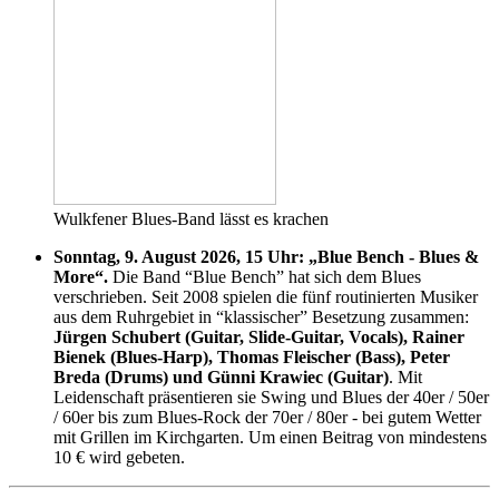
Wulkfener Blues-Band lässt es krachen
Sonntag, 9. August 2026, 15 Uhr: „Blue Bench - Blues &
More“.
Die Band “Blue Bench” hat sich dem Blues
verschrieben. Seit 2008 spielen die fünf routinierten Musiker
aus dem Ruhrgebiet in “klassischer” Besetzung zusammen:
Jürgen Schubert (Guitar, Slide-Guitar, Vocals), Rainer
Bienek (Blues-Harp), Thomas Fleischer (Bass), Peter
Breda (Drums) und Günni Krawiec (Guitar)
. Mit
Leidenschaft präsentieren sie Swing und Blues der 40er / 50er
/ 60er bis zum Blues-Rock der 70er / 80er - bei gutem Wetter
mit Grillen im Kirchgarten. Um einen Beitrag von mindestens
10 € wird gebeten.