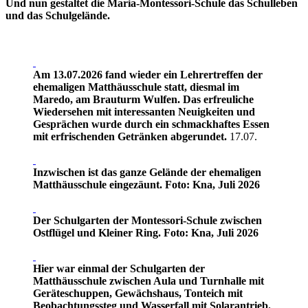
Und nun gestaltet die Maria-Montessori-Schule das Schulleben
und das Schulgelände.
Am 13.07.2026 fand wieder ein Lehrertreffen der
ehemaligen Matthäusschule statt, diesmal im
Maredo, am Brauturm Wulfen. Das erfreuliche
Wiedersehen mit interessanten Neuigkeiten und
Gesprächen wurde durch ein schmackhaftes Essen
mit erfrischenden Getränken abgerundet.
17.07.
Inzwischen ist das ganze Gelände der ehemaligen
Matthäusschule eingezäunt. Foto: Kna, Juli 2026
Der Schulgarten der Montessori-Schule zwischen
Ostflügel und Kleiner Ring. Foto: Kna, Juli 2026
Hier war einmal der Schulgarten der
Matthäusschule zwischen Aula und Turnhalle mit
Geräteschuppen, Gewächshaus, Tonteich mit
Beobachtungssteg und Wasserfall mit Solarantrieb.