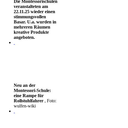
Die Montessorischulen
veranstalteten am
22.11.25 wieder einen
stimmungsvollen
Basar. U.a. wurden in
mehreren Räumen
kreative Produkte
angeboten.
Neu an der
Montessori-Schule:
eine Rampe für
Rollstuhlfahrer
, Foto:
wulfen-wiki