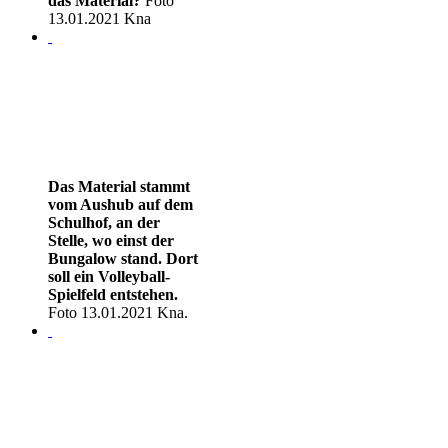
das Material?
Foto
13.01.2021 Kna
Das Material stammt
vom Aushub auf dem
Schulhof, an der
Stelle, wo einst der
Bungalow stand. Dort
soll ein Volleyball-
Spielfeld entstehen.
Foto 13.01.2021 Kna.