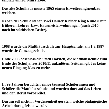
erfolgte am 26. März 1960.
Das alte Schulhaus musste 1965 einem Erweiterungsneubau
weichen.
Neben der Schule stehen zwei Häuser Kleiner Ring 6 und 8 mit
früheren Lehrer- bzw. Hausmeisterwohnungen (auch 2016
noch im städtischen Besitz).
1968 wurde die Matthäusschule zur Hauptschule, am 1.8.1987
wurde sie Ganztagsschule.
Ende 2006 beschloss die Stadt Dorsten, die Matthäusschule zum
Ende des Schuljahres 2010/11 aufzulösen. Seitdem gibt es keine
neuen Eingangsklassen mehr.
In 99 Jahren besuchten einige tausend Schülerinnen und
Schüler die Matthäusschule und wurden dort auf das Leben
und den Beruf vorbereitet.
Darum soll nicht in Vergessenheit geraten, welche pädagogische
Arbeit dort geleistet wurde.