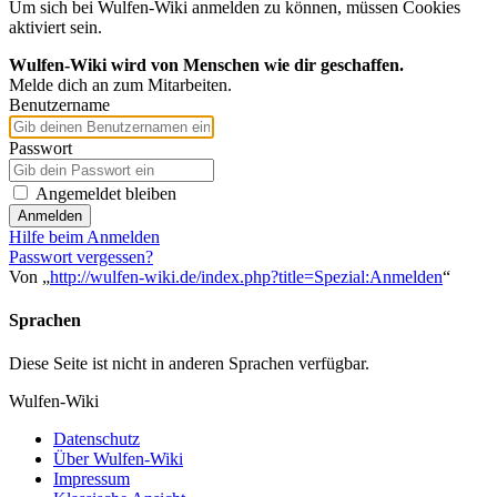
Um sich bei Wulfen-Wiki anmelden zu können, müssen Cookies
aktiviert sein.
Wulfen-Wiki wird von Menschen wie dir geschaffen.
Melde dich an zum Mitarbeiten.
Benutzername
Passwort
Angemeldet bleiben
Anmelden
Hilfe beim Anmelden
Passwort vergessen?
Von „
http://wulfen-wiki.de/index.php?title=Spezial:Anmelden
“
Sprachen
Diese Seite ist nicht in anderen Sprachen verfügbar.
Wulfen-Wiki
Datenschutz
Über Wulfen-Wiki
Impressum