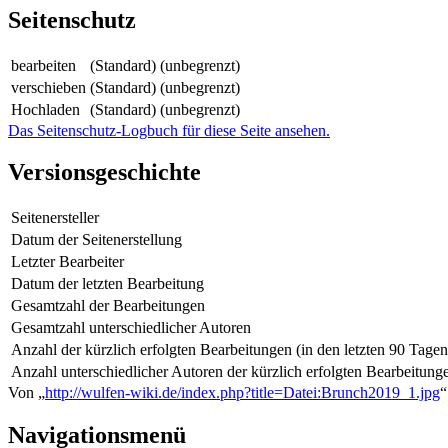
Seitenschutz
bearbeiten
(Standard) (unbegrenzt)
verschieben
(Standard) (unbegrenzt)
Hochladen
(Standard) (unbegrenzt)
Das Seitenschutz-Logbuch für diese Seite ansehen.
Versionsgeschichte
Seitenersteller
Datum der Seitenerstellung
Letzter Bearbeiter
Datum der letzten Bearbeitung
Gesamtzahl der Bearbeitungen
Gesamtzahl unterschiedlicher Autoren
Anzahl der kürzlich erfolgten Bearbeitungen (in den letzten 90 Tagen
Anzahl unterschiedlicher Autoren der kürzlich erfolgten Bearbeitung
Von „
http://wulfen-wiki.de/index.php?title=Datei:Brunch2019_1.jpg
“
Navigationsmenü