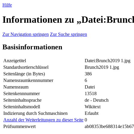
Hilfe
Informationen zu „Datei:Brunc
Zur Navigation springen
Zur Suche springen
Basisinformationen
Anzeigetitel
Datei:Brunch2019 1.jpg
Standardsortierschlüssel
Brunch2019 1.jpg
Seitenlänge (in Bytes)
386
Namensraumkennnummer
6
Namensraum
Datei
Seitenkennnummer
13518
Seiteninhaltssprache
de - Deutsch
Seiteninhaltsmodell
Wikitext
Indizierung durch Suchmaschinen
Erlaubt
Anzahl der Weiterleitungen zu dieser Seite
0
Prüfsummenwert
ab08353be688314e15b67