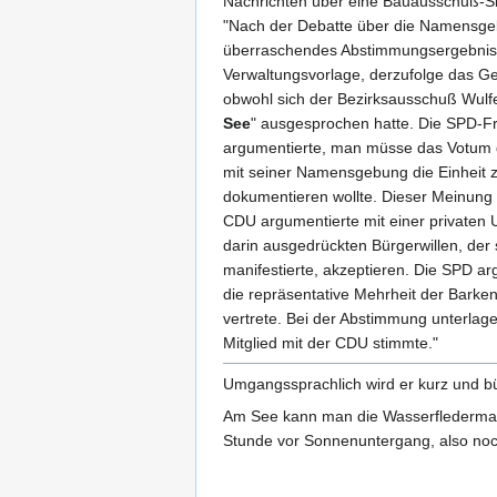
Nachrichten über eine Bauausschuß-Si
"Nach der Debatte über die Namensge
überraschendes Abstimmungsergebnis. 
Verwaltungsvorlage, derzufolge das G
obwohl sich der Bezirksausschuß Wulfe
See
" ausgesprochen hatte. Die SPD-F
argumentierte, man müsse das Votum 
mit seiner Namensgebung die Einheit
dokumentieren wollte. Dieser Meinung 
CDU argumentierte mit einer privaten U
darin ausgedrückten Bürgerwillen, der
manifestierte, akzeptieren. Die SPD a
die repräsentative Mehrheit der Barke
vertrete. Bei der Abstimmung unterlag
Mitglied mit der CDU stimmte."
Umgangssprachlich wird er kurz und bü
Am See kann man die Wasserfledermau
Stunde vor Sonnenuntergang, also noc