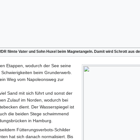
 filmte Vater und Sohn Huxel beim Magnetangeln. Damit wird Schrott aus dem 
ren Etappen, wodurch der See seine
 Schwierigkeiten beim Grunderwerb.
80 ein Weg vom Napoleonsweg zur
!
viel Sand mit sich führt und sonst der
nen Zulauf im Norden, wodurch bei
ebecken dient. Der Wasserspiegel ist
auch die beiden Stege schwimmend
andungsbrücken in Hamburg.
 seitdem Fütterungsverbots-Schilder
ten hat sich danach normalisiert. Bis