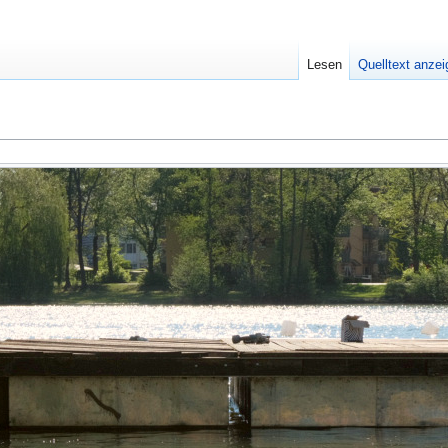
Lesen
Quelltext anze