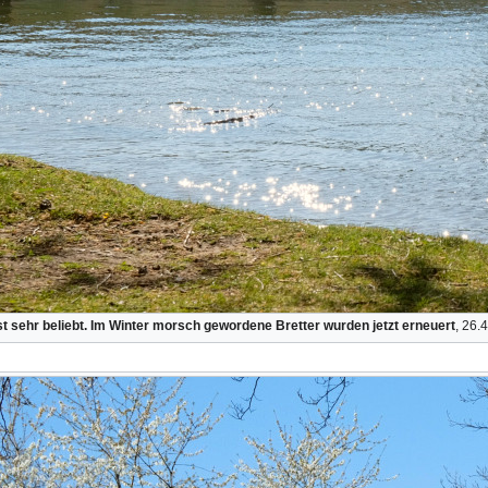
ist sehr beliebt. Im Winter morsch gewordene Bretter wurden jetzt erneuert
, 26.