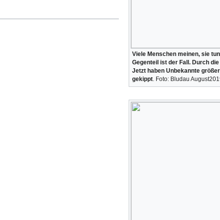
Viele Menschen meinen, sie tun
Gegenteil ist der Fall. Durch d
Jetzt haben Unbekannte größer
gekippt
. Foto: Bludau August20