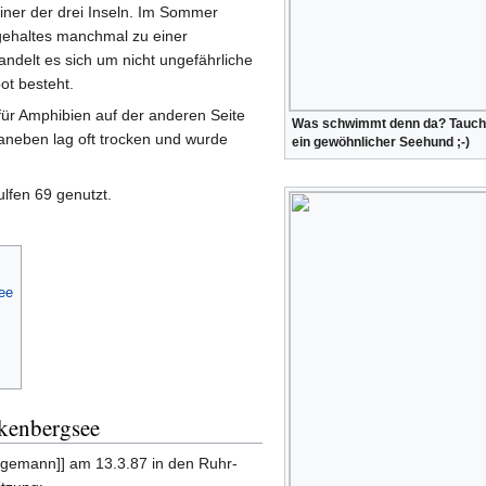
iner der drei Inseln. Im Sommer
ehaltes manchmal zu einer
andelt es sich um nicht ungefährliche
ot besteht.
für Amphibien auf der anderen Seite
Was schwimmt denn da? Taucht
aneben lag oft trocken und wurde
ein gewöhnlicher Seehund ;-)
lfen 69 genutzt.
ee
rkenbergsee
tegemann]] am 13.3.87 in den Ruhr-