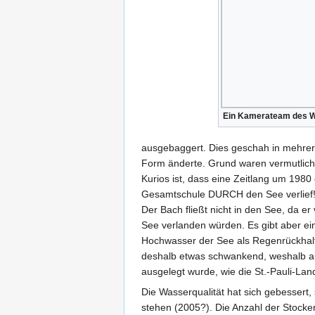
Ein Kamerateam des WDR
ausgebaggert. Dies geschah in mehre
Form änderte. Grund waren vermutlich
Kurios ist, dass eine Zeitlang um 19
Gesamtschule DURCH den See verlief
Der Bach fließt nicht in den See, da er 
See verlanden würden. Es gibt aber ei
Hochwasser der See als Regenrückhalt
deshalb etwas schwankend, weshalb 
ausgelegt wurde, wie die St.-Pauli-L
Die Wasserqualität hat sich gebessert,
stehen (2005?). Die Anzahl der Stocken