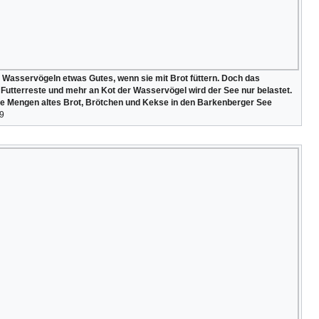
 Wasservögeln etwas Gutes, wenn sie mit Brot füttern. Doch das
ie Futterreste und mehr an Kot der Wasservögel wird der See nur belastet.
e Mengen altes Brot, Brötchen und Kekse in den Barkenberger See
19