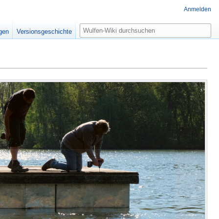
Anmelden
Suche
igen
Versionsgeschichte