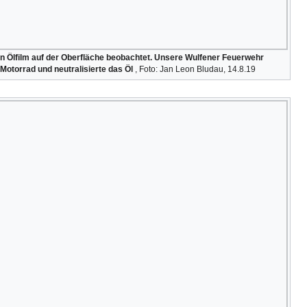
 Ölfilm auf der Oberfläche beobachtet. Unsere Wulfener Feuerwehr
Motorrad und neutralisierte das Öl
, Foto: Jan Leon Bludau, 14.8.19