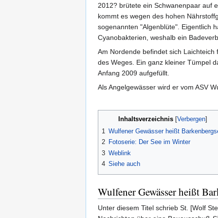
2012? brütete ein Schwanenpaar auf e
kommt es wegen des hohen Nährstoffg
sogenannten "Algenblüte". Eigentlich h
Cyanobakterien, weshalb ein Badeverb
Am Nordende befindet sich Laichteich 
des Weges. Ein ganz kleiner Tümpel d
Anfang 2009 aufgefüllt.
Als Angelgewässer wird er vom ASV Wu
Inhaltsverzeichnis
1
Wulfener Gewässer heißt Barkenbergs
2
Fotoserie: Der See im Winter
3
Weblink
4
Siehe auch
Wulfener Gewässer heißt Ba
Unter diesem Titel schrieb St. [Wolf S