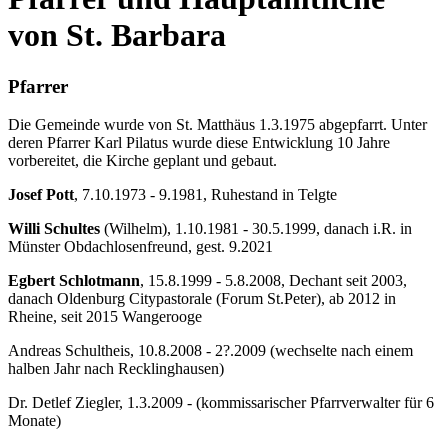
von St. Barbara
Pfarrer
Die Gemeinde wurde von St. Matthäus 1.3.1975 abgepfarrt. Unter
deren Pfarrer Karl Pilatus wurde diese Entwicklung 10 Jahre
vorbereitet, die Kirche geplant und gebaut.
Josef Pott
, 7.10.1973 - 9.1981, Ruhestand in Telgte
Willi Schultes
(Wilhelm), 1.10.1981 - 30.5.1999, danach i.R. in
Münster Obdachlosenfreund, gest. 9.2021
Egbert Schlotmann
, 15.8.1999 - 5.8.2008, Dechant seit 2003,
danach Oldenburg Citypastorale (Forum St.Peter), ab 2012 in
Rheine, seit 2015 Wangerooge
Andreas Schultheis, 10.8.2008 - 2?.2009 (wechselte nach einem
halben Jahr nach Recklinghausen)
Dr. Detlef Ziegler, 1.3.2009 - (kommissarischer Pfarrverwalter für 6
Monate)