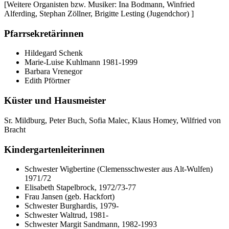
[Weitere Organisten bzw. Musiker: Ina Bodmann, Winfried
Alferding, Stephan Zöllner, Brigitte Lesting (Jugendchor) ]
Pfarrsekretärinnen
Hildegard Schenk
Marie-Luise Kuhlmann 1981-1999
Barbara Vrenegor
Edith Pförtner
Küster und Hausmeister
Sr. Mildburg, Peter Buch, Sofia Malec, Klaus Homey, Wilfried von
Bracht
Kindergartenleiterinnen
Schwester Wigbertine (Clemensschwester aus Alt-Wulfen)
1971/72
Elisabeth Stapelbrock, 1972/73-77
Frau Jansen (geb. Hackfort)
Schwester Burghardis, 1979-
Schwester Waltrud, 1981-
Schwester Margit Sandmann, 1982-1993