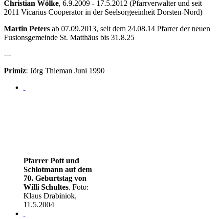
Christian Wölke
, 6.9.2009 - 17.5.2012 (Pfarrverwalter und seit
2011 Vicarius Cooperator in der Seelsorgeeinheit Dorsten-Nord)
Martin Peters
ab 07.09.2013, seit dem 24.08.14 Pfarrer der neuen
Fusionsgemeinde St. Matthäus bis 31.8.25
---
Primiz
: Jörg Thieman Juni 1990
Pfarrer Pott und
Schlotmann auf dem
70. Geburtstag von
Willi Schultes
. Foto:
Klaus Drabiniok,
11.5.2004