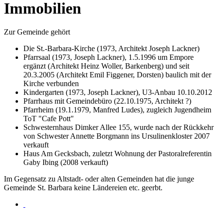
Immobilien
Zur Gemeinde gehört
Die St.-Barbara-Kirche (1973, Architekt Joseph Lackner)
Pfarrsaal (1973, Joseph Lackner), 1.5.1996 um Empore
ergänzt (Architekt Heinz Woller, Barkenberg) und seit
20.3.2005 (Architekt Emil Figgener, Dorsten) baulich mit der
Kirche verbunden
Kindergarten (1973, Joseph Lackner), U3-Anbau 10.10.2012
Pfarrhaus mit Gemeindebüro (22.10.1975, Architekt ?)
Pfarrheim (19.1.1979, Manfred Ludes), zugleich Jugendheim
ToT "Cafe Pott"
Schwesternhaus Dimker Allee 155, wurde nach der Rückkehr
von Schwester Annette Borgmann ins Ursulinenkloster 2007
verkauft
Haus Am Gecksbach, zuletzt Wohnung der Pastoralreferentin
Gaby Ibing (2008 verkauft)
Im Gegensatz zu Altstadt- oder alten Gemeinden hat die junge
Gemeinde St. Barbara keine Ländereien etc. geerbt.