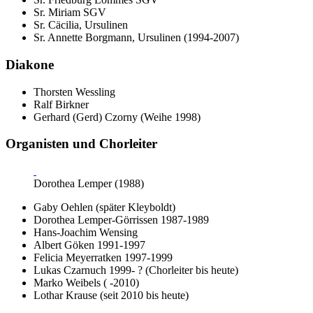
Sr. Miriam SGV
Sr. Cäcilia, Ursulinen
Sr. Annette Borgmann, Ursulinen (1994-2007)
Diakone
Thorsten Wessling
Ralf Birkner
Gerhard (Gerd) Czorny (Weihe 1998)
Organisten und Chorleiter
Dorothea Lemper (1988)
Gaby Oehlen (später Kleyboldt)
Dorothea Lemper-Görrissen 1987-1989
Hans-Joachim Wensing
Albert Göken 1991-1997
Felicia Meyerratken 1997-1999
Lukas Czarnuch 1999- ? (Chorleiter bis heute)
Marko Weibels ( -2010)
Lothar Krause (seit 2010 bis heute)