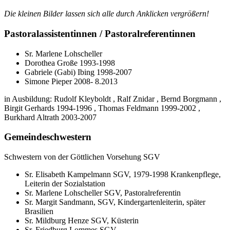
Die kleinen Bilder lassen sich alle durch Anklicken vergrößern!
Pastoralassistentinnen / Pastoralreferentinnen
Sr. Marlene Lohscheller
Dorothea Große 1993-1998
Gabriele (Gabi) Ibing 1998-2007
Simone Pieper 2008- 8.2013
in Ausbildung: Rudolf Kleyboldt , Ralf Znidar , Bernd Borgmann ,
Birgit Gerhards 1994-1996 , Thomas Feldmann 1999-2002 ,
Burkhard Altrath 2003-2007
Gemeindeschwestern
Schwestern von der Göttlichen Vorsehung SGV
Sr. Elisabeth Kampelmann SGV, 1979-1998 Krankenpflege,
Leiterin der Sozialstation
Sr. Marlene Lohscheller SGV, Pastoralreferentin
Sr. Margit Sandmann, SGV, Kindergartenleiterin, später
Brasilien
Sr. Mildburg Henze SGV, Küsterin
Sr. Friedburg Lommes SGV