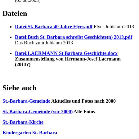
(05.08.2003)
Dateien
Datei:St. Barbara 40 Jahre Flyer.pdf
Flyer Jubiläum 2013
Datei:Buch St. Barbara schreibt Geschichte(n) 2013.pdf
Das Buch zum Jubläum 2013
Datei:LAERMANN St Barbara Geschichte.docx
Zusammenstellung von Hermann-Josef Laermann
(2013?)
Siehe auch
St.-Barbara-Gemeinde
Aktuelles und Fotos nach 2000
St. Barbara-Gemeinde (vor 2000)
Alte Fotos
St.-Barbara-Kirche
Kindergarten St. Barbara